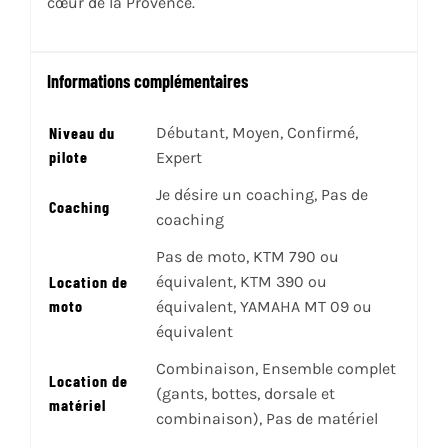
cœur de la Provence.
Informations complémentaires
Niveau du
Débutant, Moyen, Confirmé,
pilote
Expert
Je désire un coaching, Pas de
Coaching
coaching
Pas de moto, KTM 790 ou
Location de
équivalent, KTM 390 ou
moto
équivalent, YAMAHA MT 09 ou
équivalent
Combinaison, Ensemble complet
Location de
(gants, bottes, dorsale et
matériel
combinaison), Pas de matériel