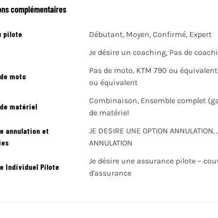
ons complémentaires
 pilote
Débutant, Moyen, Confirmé, Expert
Je désire un coaching, Pas de coach
Pas de moto, KTM 790 ou équivalen
 de moto
ou équivalent
Combinaison, Ensemble complet (gan
de matériel
de matériel
e annulation et
JE DESIRE UNE OPTION ANNULATION,
ies
ANNULATION
Je désire une assurance pilote – co
 Individuel Pilote
d'assurance