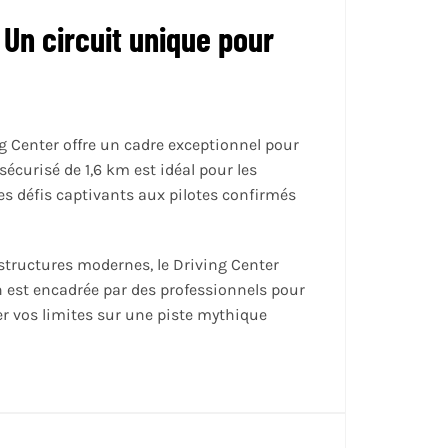
 Un circuit unique pour
g Center offre un cadre exceptionnel pour
écurisé de 1,6 km est idéal pour les
des défis captivants aux pilotes confirmés
astructures modernes, le Driving Center
n est encadrée par des professionnels pour
er vos limites sur une piste mythique