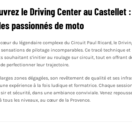
vrez le Driving Center au Castellet :
les passionnés de moto
 cœur du légendaire complexe du Circuit Paul Ricard, le Drivin
 sensations de pilotage incomparables. Ce tracé technique et s
 souhaitant s’initier au roulage sur circuit, tout en offrant 
de perfectionner leur trajectoire.
 larges zones dégagées, son revêtement de qualité et ses infr
 une expérience à la fois ludique et formatrice. Chaque sessio
aisir et sécurité, dans une ambiance conviviale. Venez repouss
à tous les niveaux, au cœur de la Provence.