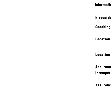
Informati
Niveau du
Coaching
Location
Location 
Assuranc
intempér
Assurance