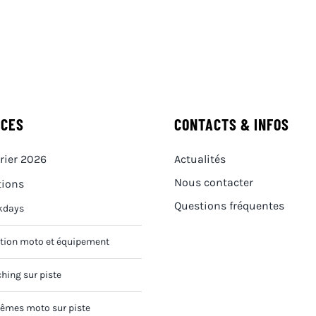
ICES
CONTACTS & INFOS
rier 2026
Actualités
Nous contacter
tions
Questions fréquentes
kdays
tion moto et équipement
hing sur piste
êmes moto sur piste