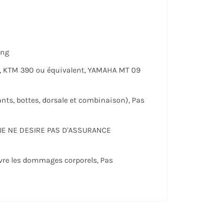
ing
t, KTM 390 ou équivalent, YAMAHA MT 09
ts, bottes, dorsale et combinaison), Pas
 JE NE DESIRE PAS D'ASSURANCE
uvre les dommages corporels, Pas