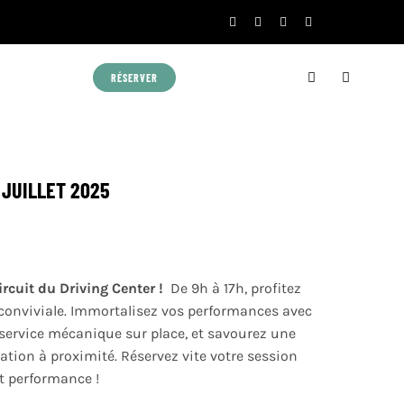
RÉSERVER
 JUILLET 2025
ircuit du Driving Center !
️ De 9h à 17h, profitez
 conviviale. Immortalisez vos performances avec
 service mécanique sur place, et savourez une
tion à proximité. Réservez vite votre session
t performance !