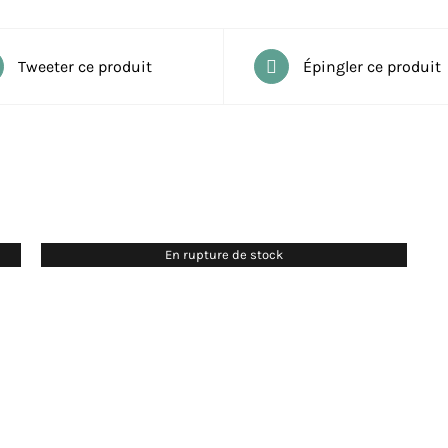
Tweeter ce produit
Épingler ce produit
En rupture de stock