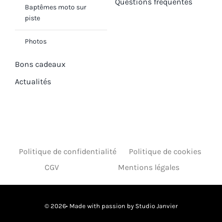
Questions fréquentes
Baptêmes moto sur
piste
Photos
Bons cadeaux
Actualités
Politique de confidentialité
Politique de cookies
CGV
Mentions légales
© 2026• Made with passion by
Studio Janvier