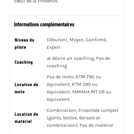
cœur de la Provence.
Informations complémentaires
Niveau du
Débutant, Moyen, Confirmé,
pilote
Expert
Je désire un coaching, Pas de
Coaching
coaching
Pas de moto, KTM 790 ou
Location de
équivalent, KTM 390 ou
moto
équivalent, YAMAHA MT 09 ou
équivalent
Combinaison, Ensemble complet
Location de
(gants, bottes, dorsale et
matériel
combinaison), Pas de matériel