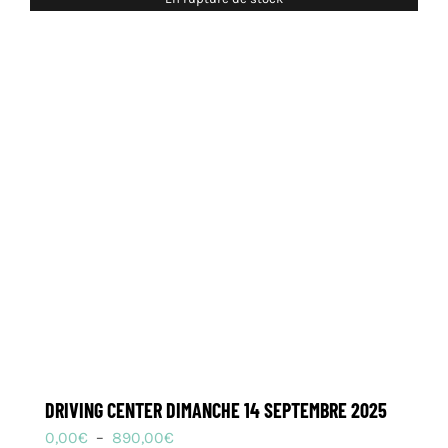
à
1155,00€
DRIVING CENTER DIMANCHE 14 SEPTEMBRE 2025
Plage
0,00
€
–
890,00
€