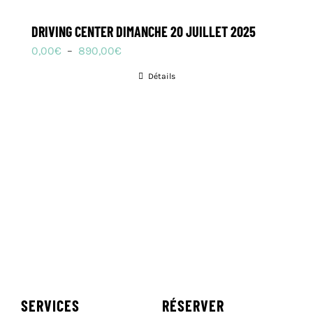
DRIVING CENTER DIMANCHE 20 JUILLET 2025
Plage
0,00
€
–
890,00
€
de
Détails
prix :
0,00€
à
890,00€
SERVICES
RÉSERVER