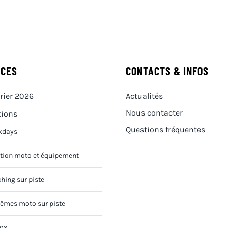
ICES
CONTACTS & INFOS
rier 2026
Actualités
Nous contacter
tions
Questions fréquentes
kdays
tion moto et équipement
hing sur piste
êmes moto sur piste
os