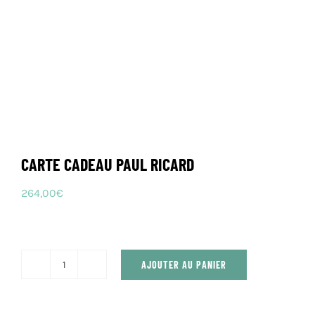
CARTE CADEAU PAUL RICARD
264,00
€
AJOUTER AU PANIER
quantité
de
CARTE