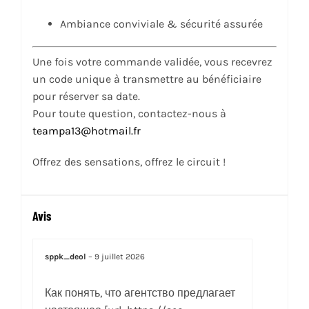
Ambiance conviviale & sécurité assurée
Une fois votre commande validée, vous recevrez
un code unique à transmettre au bénéficiaire
pour réserver sa date.
Pour toute question, contactez-nous à
teampa13@hotmail.fr
Offrez des sensations, offrez le circuit !
Avis
sppk_deol
–
9 juillet 2026
Как понять, что агентство предлагает