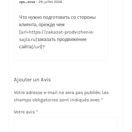
zps_sxsa
–
29 juillet 2026
Что нужно подготовить со стороны
клиента, прежде чем
[url=https://zakazat-prodvizhenie-
sajta.ru]заказать продвижение
сайта[/url]?
Ajouter un Avis
Votre adresse e-mail ne sera pas publiée.
Les
champs obligatoires sont indiqués avec
*
Votre avis
*