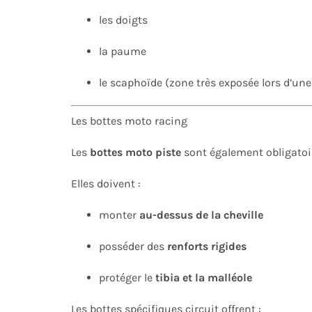
les doigts
la paume
le scaphoïde (zone très exposée lors d’une
Les bottes moto racing
Les
bottes moto piste
sont également obligatoi
Elles doivent :
monter
au-dessus de la cheville
posséder des
renforts rigides
protéger le
tibia et la malléole
Les bottes spécifiques circuit offrent :