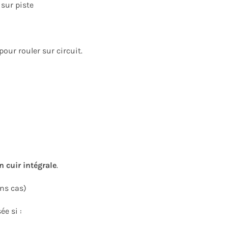
sur piste
pour rouler sur circuit.
 cuir intégrale
.
ns cas)
ée si :