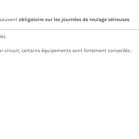
 souvent
obligatoire sur les journées de roulage sérieuses
.
dés
ur circuit, certains équipements sont fortement conseillés :