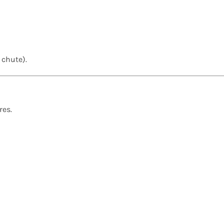
 chute).
res.