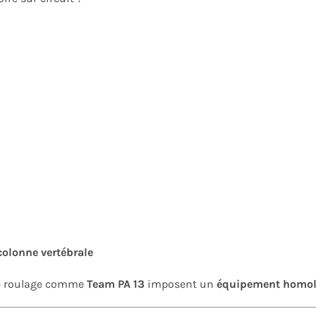
 colonne vertébrale
 de roulage comme
Team PA 13
imposent un
équipement homol