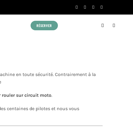
RÉSERVER
achine en toute sécurité. Contrairement à la
e
 rouler sur circuit moto
.
es centaines de pilotes et nous vous