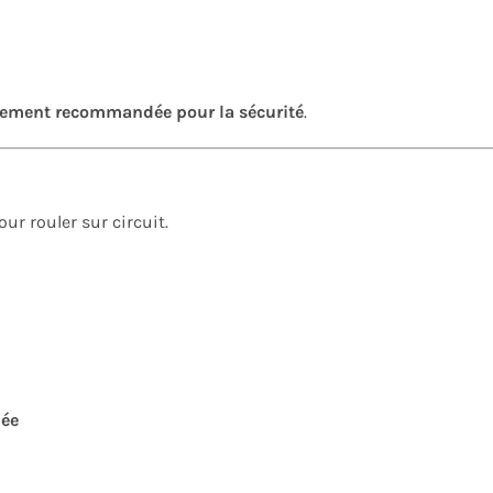
tement recommandée pour la sécurité
.
our rouler sur circuit.
mée