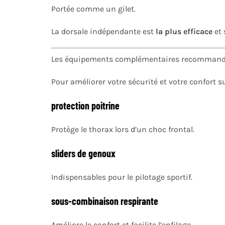
Portée comme un gilet.
La dorsale indépendante est
la plus efficace
et
Les équipements complémentaires recomman
Pour améliorer votre sécurité et votre confort s
protection poitrine
Protège le thorax lors d’un choc frontal.
sliders de genoux
Indispensables pour le pilotage sportif.
sous-combinaison respirante
Améliore le confort et facilite l’enfilage.