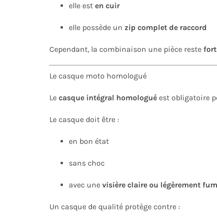
elle est
en cuir
elle possède un
zip complet de raccord
Cependant, la combinaison une pièce reste
for
Le casque moto homologué
Le
casque intégral homologué
est obligatoire p
Le casque doit être :
en bon état
sans choc
avec une
visière claire ou légèrement fu
Un casque de qualité protège contre :